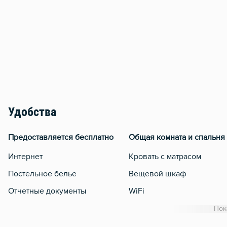
Удобства
Предоставляется бесплатно
Общая комната и спальня
Интернет
Кровать с матрасом
Постельное белье
Вещевой шкаф
Отчетные документы
WiFi
Кондиционер
Пок
Утюг