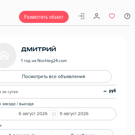
Разместить объект
Дмитрий
1 год на Nochleg24.com
Посмотреть все объявления
~
 за сутки
 заезда / выезда
6 август 2026
9 август 2026
и