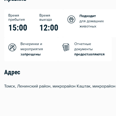
Время
Время
Подходит
прибытия
выезда
для домашних
15:00
12:00
животных
Вечеринки и
Отчетные
мероприятия
документы
запрещены
предоставляются
Адрес
Томск, Ленинский район, микрорайон Каштак, микрорайон 