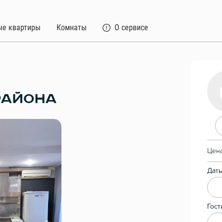
ые квартиры
Комнаты
О сервисе
РАЙОНА
Цена
Даты
Гост