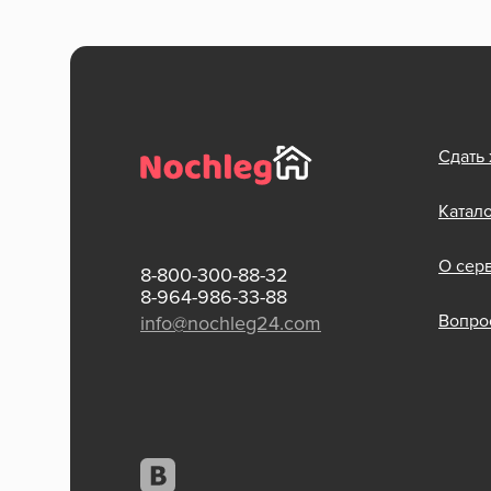
Сдать
Катал
О сер
8-800-300-88-32
8-964-986-33-88
Вопрос
info@nochleg24.com