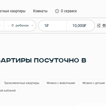
атные квартиры
Комнаты
О сервисе
Ф
+
-
+
0
ребенок
АРТИРЫ ПОСУТОЧНО В
Трехкомнатные квартиры
Можно с животными
Можно с детьми
ой кабиной