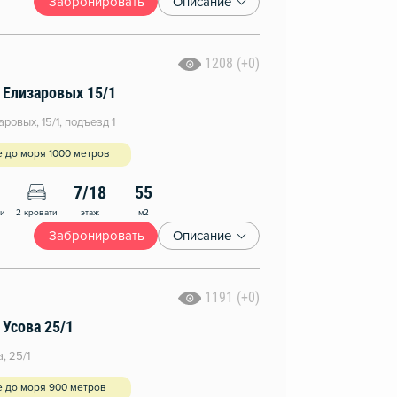
Забронировать
Описание
1208 (+0)
а Елизаровых 15/1
ровых, 15/1, подъезд 1
 до моря 1000 метров
7/18
55
этаж
м2
ни
2 кровати
Забронировать
Описание
1191 (+0)
 Усова 25/1
, 25/1
е до моря 900 метров