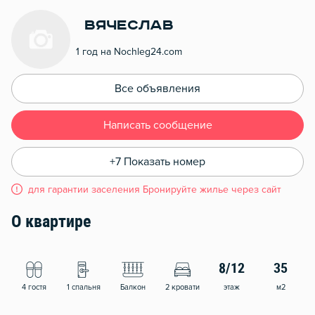
Вячеслав
1 год на Nochleg24.com
Все объявления
Написать сообщение
+7 Показать номер
для гарантии заселения Бронируйте жилье через сайт
О квартире
8/12
35
4 гостя
1 спальня
Балкон
2 кровати
этаж
м2