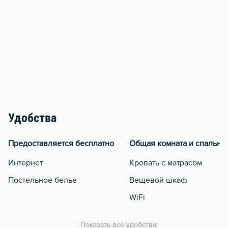
Удобства
Предоставляется бесплатно
Общая комната и спальня
Интернет
Кровать с матрасом
Постельное белье
Вещевой шкаф
WiFi
Утюг
Показать все удобства: