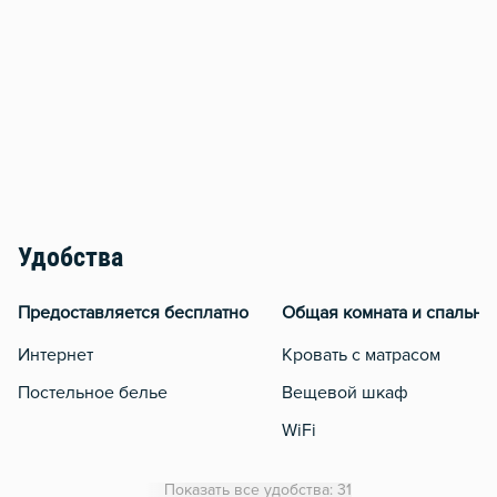
Удобства
Предоставляется бесплатно
Общая комната и спальня
Интернет
Кровать с матрасом
Постельное белье
Вещевой шкаф
WiFi
Утюг
Показать все удобства: 31