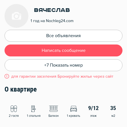
Вячеслав
1 год на Nochleg24.com
Все объявления
Написать сообщение
+7 Показать номер
для гарантии заселения Бронируйте жилье через сайт
О квартире
9/12
35
2 гостя
1 спальня
Балкон
1 кровать
этаж
м2