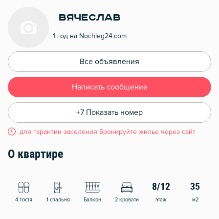
Вячеслав
1 год на Nochleg24.com
Все объявления
Написать сообщение
+7 Показать номер
для гарантии заселения Бронируйте жилье через сайт
О квартире
8/12
35
4 гостя
1 спальня
Балкон
2 кровати
этаж
м2