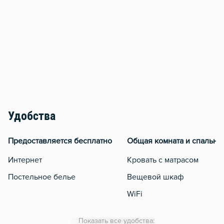
Удобства
Предоставляется бесплатно
Общая комната и спальня
Интернет
Кровать с матрасом
Постельное белье
Вещевой шкаф
WiFi
Утюг
Показать все удобства: