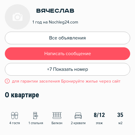
Вячеслав
1 год на Nochleg24.com
Все объявления
Написать сообщение
+7 Показать номер
для гарантии заселения Бронируйте жилье через сайт
О квартире
8/12
35
4 гостя
1 спальня
Балкон
2 кровати
этаж
м2