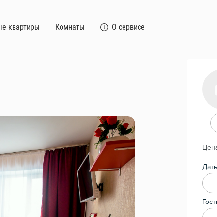
ые квартиры
Комнаты
О сервисе
Цена
Даты
Гост