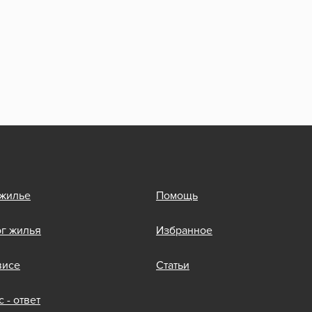
 жилье
Помощь
ог жилья
Избранное
висе
Статьи
 - ответ