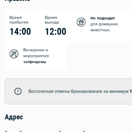
Время
Время
Не подходит
прибытия
выезда
для домашних
14:00
12:00
животных
Вечеринки и
мероприятия
запрещены
Бесплатная отмена бронирования за минимум
1
Адрес