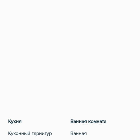
Кухня
Ванная комната
Разв
Кухонный гарнитур
Ванная
Теле